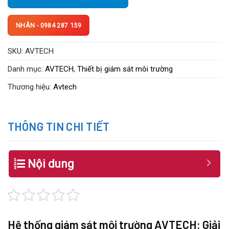
NHÂN - 0984 287 159
SKU:
AVTECH
Danh mục:
AVTECH
,
Thiết bị giám sát môi trường
Thương hiệu:
Avtech
THÔNG TIN CHI TIẾT
Nội dung
Hệ thống giám sát môi trường AVTECH: Giải