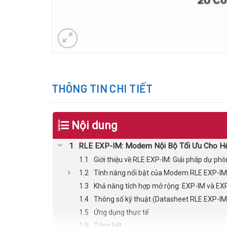
THÔNG TIN CHI TIẾT
Nội dung
RLE EXP-IM: Modem Nội Bộ Tối Ưu Cho H
Giới thiệu về RLE EXP-IM: Giải pháp dự phò
Tính năng nổi bật của Modem RLE EXP-IM
Khả năng tích hợp mở rộng: EXP-IM và EX
Thông số kỹ thuật (Datasheet RLE EXP-IM
Ứng dụng thực tế
Tổng kết