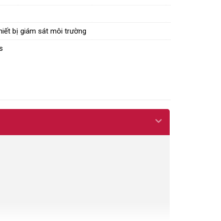
hiết bị giám sát môi trường
s