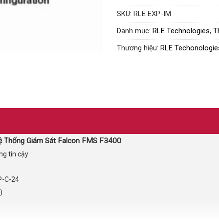
SKU:
RLE EXP-IM
Danh mục:
RLE Technologies
,
T
Thương hiệu:
RLE Techonologie
ệ Thống Giám Sát Falcon FMS F3400
ng tin cậy
P-C-24
)